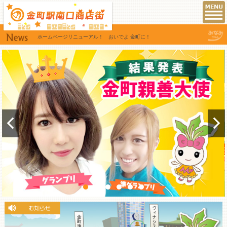
ホームページリニューアル！ おいでよ 金町に！